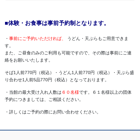
■体験・お食事は事前予約制となります。
・
事前にご予約いただければ、
うどん・天ぷらもご用意できま
す。
また、ご昼食のみのご利用も可能ですので、その際は事前にご連
絡をお願いいたします。
そば1人前770円（税込）・うどん1人前770円（税込）・天ぷら盛
り合わせ1人前5品770円（税込）となっております。
・当館の最大受け入れ人数は
６０名様
です。６１名様以上の団体
予約につきましては、ご相談ください。
・詳しくはご予約の際にお問い合わせください。