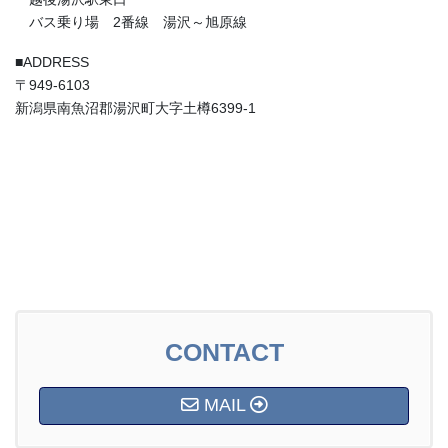
バス乗り場 2番線 湯沢～旭原線
■ADDRESS
〒949-6103
新潟県南魚沼郡湯沢町大字土樽6399-1
CONTACT
MAIL